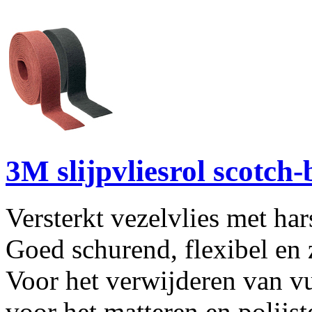
3M slijpvliesrol scotc
Versterkt vezelvlies met h
Goed schurend, flexibel en 
Voor het verwijderen van vu
voor het matteren en polijs