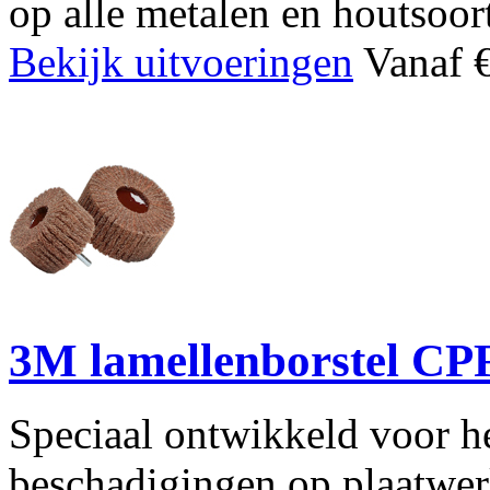
op alle metalen en houtsoor
Bekijk uitvoeringen
Vanaf €
3M lamellenborstel CP
Speciaal ontwikkeld voor he
beschadigingen op plaatwerk