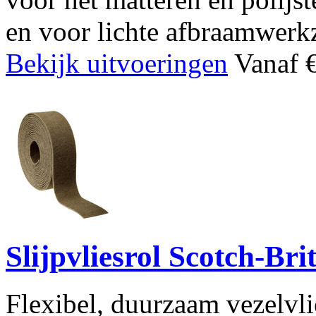
en voor lichte afbraamwer
Bekijk uitvoeringen
Vanaf €
Slijpvliesrol Scotch-B
Flexibel, duurzaam vezelvl