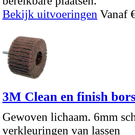
bereikbare plaatsen.
Bekijk uitvoeringen
Vanaf €
3M Clean en finish bor
Gewoven lichaam. 6mm sch
verkleuringen van lassen