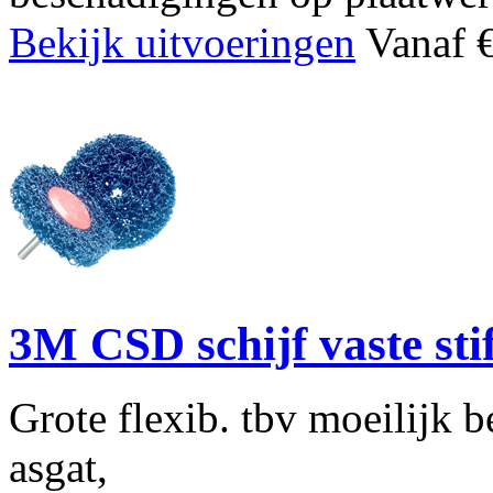
Bekijk uitvoeringen
Vanaf €
3M CSD schijf vaste stif
Grote flexib. tbv moeilijk 
asgat,