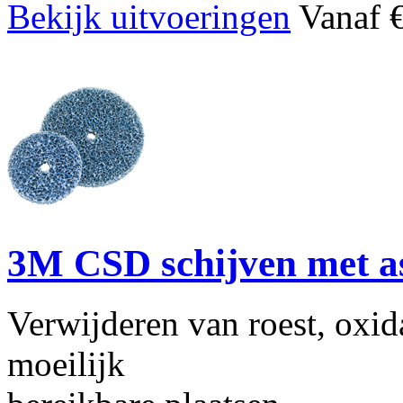
Bekijk uitvoeringen
Vanaf €
3M CSD schijven met a
Verwijderen van roest, oxida
moeilijk