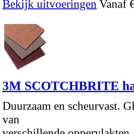
Bekijk uitvoeringen
Vanaf €
3M SCOTCHBRITE ha
Duurzaam en scheurvast. Gl
van
verschillende oppervlakten.