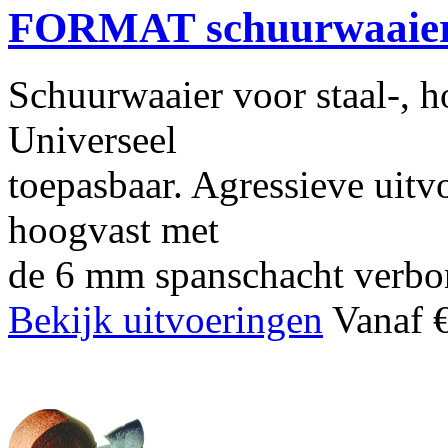
FORMAT schuurwaaie
Schuurwaaier voor staal-, h
Universeel
toepasbaar. Agressieve uitv
hoogvast met
de 6 mm spanschacht verbo
Bekijk uitvoeringen
Vanaf €