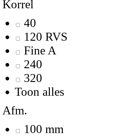
Korrel
40
120 RVS
Fine A
240
320
Toon alles
Afm.
100 mm