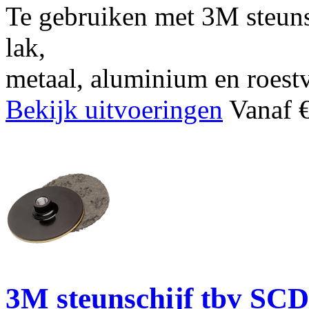
Te gebruiken met 3M steunsc
lak,
metaal, aluminium en roestva
Bekijk uitvoeringen
Vanaf €
3M steunschijf tbv SCD