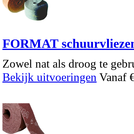
FORMAT schuurvlieze
Zowel nat als droog te gebr
Bekijk uitvoeringen
Vanaf €