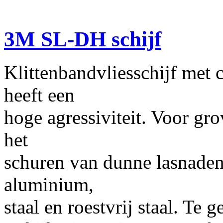
3M SL-DH schijf
Klittenbandvliesschijf met c
heeft een
hoge agressiviteit. Voor gr
het
schuren van dunne lasnaden
aluminium,
staal en roestvrij staal. Te 