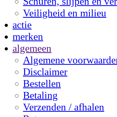
Schuren, slijpen en ve
Veiligheid en milieu
actie
merken
algemeen
Algemene voorwaarde
Disclaimer
Bestellen
Betaling
Verzenden / afhalen