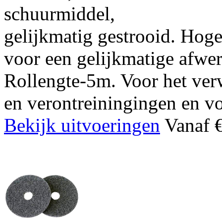
schuurmiddel,
gelijkmatig gestrooid. Hoge
voor een gelijkmatige afwe
Rollengte-5m. Voor het verw
en verontreiningingen en v
Bekijk uitvoeringen
Vanaf €