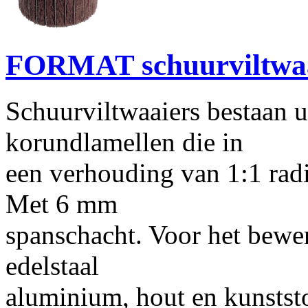
FORMAT schuurviltwaa
Schuurviltwaaiers bestaan u
korundlamellen die in
een verhouding van 1:1 radi
Met 6 mm
spanschacht. Voor het bewe
edelstaal
aluminium, hout en kunstst