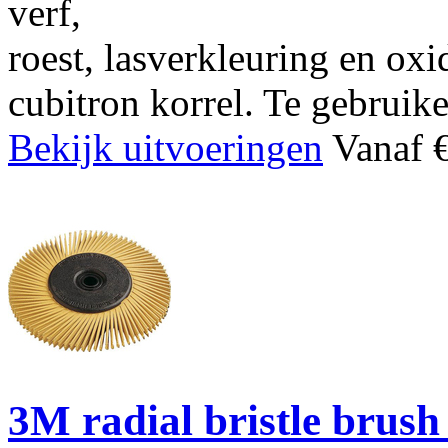
verf,
roest, lasverkleuring en ox
cubitron korrel. Te gebrui
Bekijk uitvoeringen
Vanaf €
3M radial bristle brush 