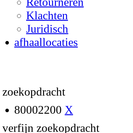
Retourneren
Klachten
Juridisch
afhaallocaties
zoekopdracht
80002200
X
verfijn zoekopdracht