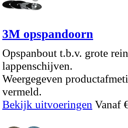
3M opspandoorn
Opspanbout t.b.v. grote rei
lappenschijven.
Weergegeven productafmetin
vermeld.
Bekijk uitvoeringen
Vanaf €