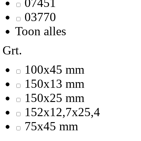
07451
03770
Toon alles
Grt.
100x45 mm
150x13 mm
150x25 mm
152x12,7x25,4
75x45 mm