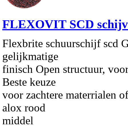
FLEXOVIT SCD schijv
Flexbrite schuurschijf scd 
gelijkmatige
finisch Open structuur, vo
Beste keuze
voor zachtere materrialen o
alox rood
middel